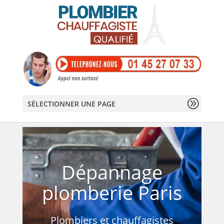
SÉLECTIONNER UNE PAGE
Dépannage
plomberie Paris
Plombiers et chauffagistes