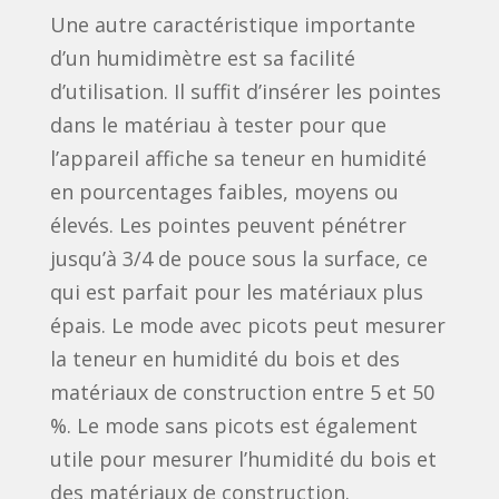
Une autre caractéristique importante
d’un humidimètre est sa facilité
d’utilisation. Il suffit d’insérer les pointes
dans le matériau à tester pour que
l’appareil affiche sa teneur en humidité
en pourcentages faibles, moyens ou
élevés. Les pointes peuvent pénétrer
jusqu’à 3/4 de pouce sous la surface, ce
qui est parfait pour les matériaux plus
épais. Le mode avec picots peut mesurer
la teneur en humidité du bois et des
matériaux de construction entre 5 et 50
%. Le mode sans picots est également
utile pour mesurer l’humidité du bois et
des matériaux de construction.