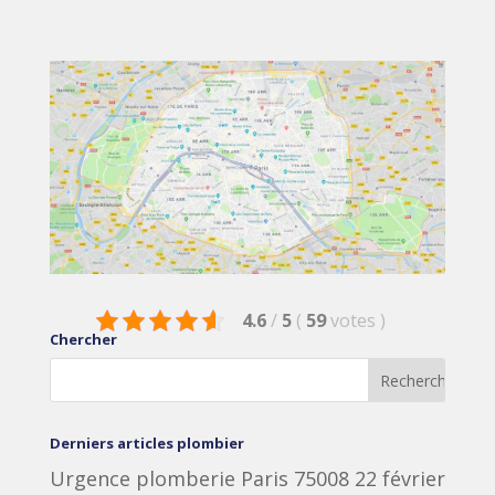
4.6
/
5
(
59
votes
)
Chercher
Derniers articles plombier
Urgence plomberie Paris 75008
22 février