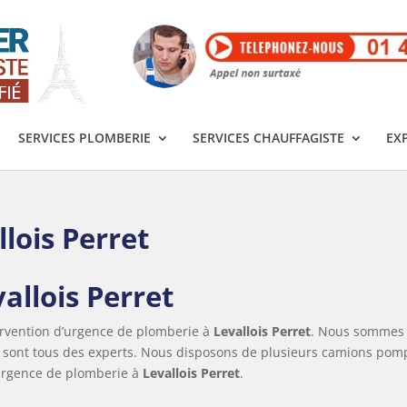
SERVICES PLOMBERIE
SERVICES CHAUFFAGISTE
EX
ois Perret
llois Perret
tervention d’urgence de plomberie à
Levallois Perret
. Nous sommes
s sont tous des experts. Nous disposons de plusieurs camions pom
’urgence de plomberie à
Levallois Perret
.