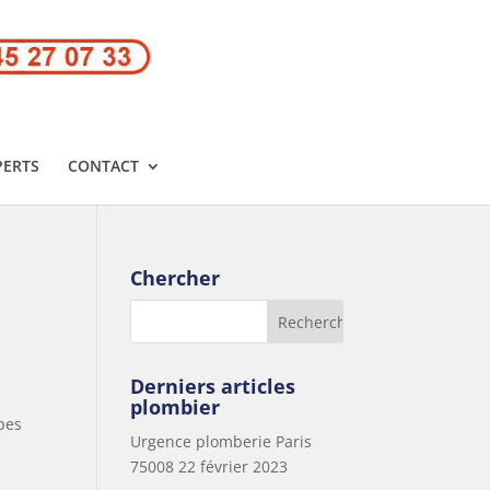
PERTS
CONTACT
Chercher
Derniers articles
plombier
pes
Urgence plomberie Paris
75008
22 février 2023