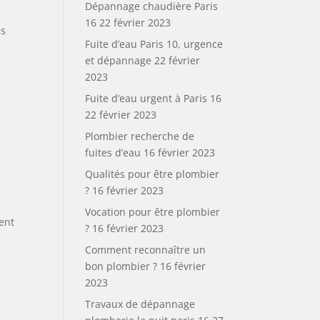
Dépannage chaudière Paris
16
22 février 2023
es
Fuite d’eau Paris 10, urgence
et dépannage
22 février
2023
Fuite d’eau urgent à Paris 16
22 février 2023
s
Plombier recherche de
fuites d’eau
16 février 2023
Qualités pour être plombier
?
16 février 2023
Vocation pour être plombier
ent
?
16 février 2023
Comment reconnaître un
bon plombier ?
16 février
2023
Travaux de dépannage