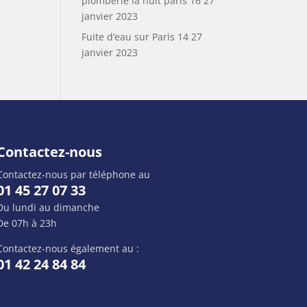
plomberie la nuit paris 16
27
janvier 2023
Fuite d’eau sur Paris 14
27
janvier 2023
Contactez-nous
Contactez-nous par téléphone au
01 45 27 07 33
Du lundi au dimanche
De 07h à 23h
Contactez-nous également au :
01 42 24 84 84