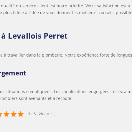
ualité du service client est notre priorité. Votre satisfaction est à
 plus fidèle à l’idée de vous donner les meilleurs conseils possibl
à Levallois Perret
re à travailler dans la plomberie. Notre expérience forte de longue
orgement
es situations compliquées. Les canalisations engorgées c’est vraim
lombiers sont avenants et à l’écoute.
5
/
5
(
28
votes
)