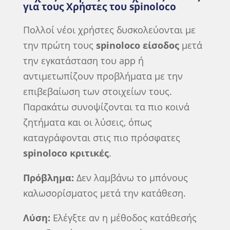
για τους Χρήστες του spinoloco
Πολλοί νέοι χρήστες δυσκολεύονται με
την πρώτη τους
spinoloco είσοδος
μετά
την εγκατάσταση του app ή
αντιμετωπίζουν προβλήματα με την
επιβεβαίωση των στοιχείων τους.
Παρακάτω συνοψίζονται τα πιο κοινά
ζητήματα και οι λύσεις, όπως
καταγράφονται στις πιο πρόσφατες
spinoloco κριτικές
.
Πρόβλημα:
Δεν λαμβάνω το μπόνους
καλωσορίσματος μετά την κατάθεση.
Λύση:
Ελέγξτε αν η μέθοδος κατάθεσής