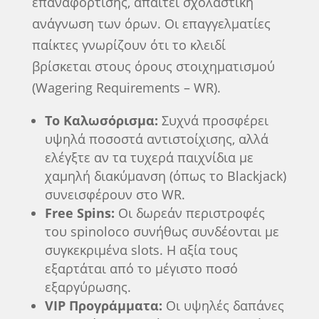
επαναφόρτισης, απαιτεί σχολαστική
ανάγνωση των όρων. Οι επαγγελματίες
παίκτες γνωρίζουν ότι το κλειδί
βρίσκεται στους όρους στοιχηματισμού
(Wagering Requirements – WR).
Το Καλωσόρισμα:
Συχνά προσφέρει
υψηλά ποσοστά αντιστοίχισης, αλλά
ελέγξτε αν τα τυχερά παιχνίδια με
χαμηλή διακύμανση (όπως το Blackjack)
συνεισφέρουν στο WR.
Free Spins:
Οι δωρεάν περιστροφές
του spinoloco συνήθως συνδέονται με
συγκεκριμένα slots. Η αξία τους
εξαρτάται από το μέγιστο ποσό
εξαργύρωσης.
VIP Προγράμματα:
Οι υψηλές δαπάνες