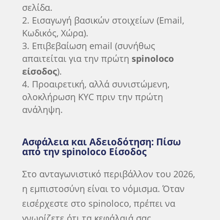
σελίδα.
Εισαγωγή βασικών στοιχείων (Email,
Κωδικός, Χώρα).
Επιβεβαίωση email (συνήθως
απαιτείται για την πρώτη
spinoloco
είσοδος
).
Προαιρετική, αλλά συνιστώμενη,
ολοκλήρωση KYC πριν την πρώτη
ανάληψη.
Ασφάλεια και Αδειοδότηση: Πίσω
από την spinoloco Είσοδος
Στο ανταγωνιστικό περιβάλλον του 2026,
η εμπιστοσύνη είναι το νόμισμα. Όταν
εισέρχεστε στο spinoloco, πρέπει να
γνωρίζετε ότι τα κεφάλαιά σας