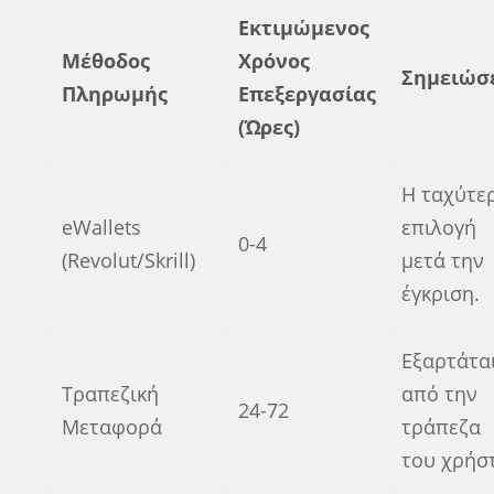
Εκτιμώμενος
Μέθοδος
Χρόνος
Σημειώσ
Πληρωμής
Επεξεργασίας
(Ώρες)
Η ταχύτε
eWallets
επιλογή
0-4
(Revolut/Skrill)
μετά την
έγκριση.
Εξαρτάτα
Τραπεζική
από την
24-72
Μεταφορά
τράπεζα
του χρήσ