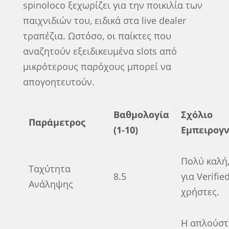
spinoloco ξεχωρίζει για την ποικιλία των
παιχνιδιών του, ειδικά στα live dealer
τραπέζια. Ωστόσο, οι παίκτες που
αναζητούν εξειδικευμένα slots από
μικρότερους παρόχους μπορεί να
απογοητευτούν.
Βαθμολογία
Σχόλιο
Παράμετρος
(1-10)
Εμπειρογ
Πολύ καλή,
Ταχύτητα
8.5
για Verifie
Ανάληψης
χρήστες.
Η απλούστ