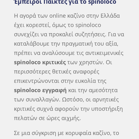
Έμπειροι Παίκτες για το spinoloco
Η αγορά των online καζίνο στην Ελλάδα
έχει κορεστεί, όμως το spinoloco
συνεχίζει να προκαλεί συζητήσεις. Για να
καταλάβουμε την πραγματική του αξία,
πρέπει να αναλύσουμε τις αντικειμενικές
spinoloco κριτικές
των χρηστών. Οι
περισσότερες θετικές αναφορές
επικεντρώνονται στην ευκολία της
spinoloco εγγραφή
και την αμεσότητα
των συναλλαγών. Ωστόσο, οι αρνητικές
κριτικές συχνά αφορούν την υποστήριξη
πελατών σε ώρες αιχμής.
Σε μια σύγκριση με κορυφαία καζίνο, το