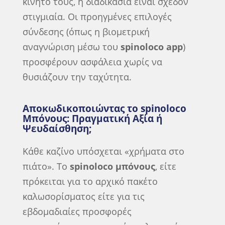
κινητό τους, η διαδικασία είναι σχεδόν
στιγμιαία. Οι προηγμένες επιλογές
σύνδεσης (όπως η βιομετρική
αναγνώριση μέσω του
spinoloco app
)
προσφέρουν ασφάλεια χωρίς να
θυσιάζουν την ταχύτητα.
Αποκωδικοποιώντας το spinoloco
Μπόνους: Πραγματική Αξία ή
Ψευδαίσθηση;
Κάθε καζίνο υπόσχεται «χρήματα στο
πιάτο». Το
spinoloco μπόνους
, είτε
πρόκειται για το αρχικό πακέτο
καλωσορίσματος είτε για τις
εβδομαδιαίες προσφορές