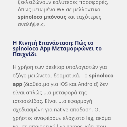
ξεκλειδώνουν καλύτερες προσφορές,
όπως μειωμένα WR σε μελλοντικά
spinoloco μπόνους
και ταχύτερες
αναλήψεις.
Η Κινητή Επανάσταση: Πώς το
spinoloco App Μεταμορφώνει το
Παιχνίδι
Η χρήση των desktop υπολογιστών για
τζόγο μειώνεται δραματικά. Το
spinoloco
app
(διαθέσιμο για iOS και Android) δεν
είναι απλώς μια μεταφορά της
ιστοσελίδας. Είναι μια εφαρμογή
σχεδιασμένη για native απόδοση. Οι
χρήστες αναφέρουν ελάχιστο lag, ακόμα
και σε απαιτητικά live games, κάτι που