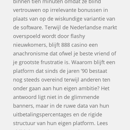
binnen tien minuten omdat ze blind
vertrouwen op irrelevante bonussen in
plaats van op de wiskundige variantie van
de software. Terwijl de Nederlandse markt
overspoeld wordt door flashy
nieuwkomers, blijft 888 casino een
anachronisme dat ofwel je beste vriend of
je grootste frustratie is. Waarom blijft een
platform dat sinds de jaren ’90 bestaat
nog steeds overeind terwijl anderen ten
onder gaan aan hun eigen ambitie? Het
antwoord ligt niet in de glimmende
banners, maar in de ruwe data van hun
uitbetalingspercentages en de rigide
structuur van hun eigen platform. Lees