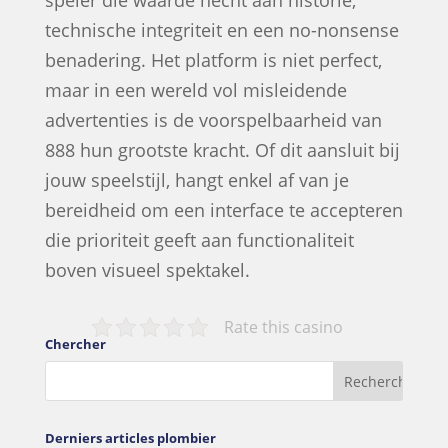
speler die waarde hecht aan historie,
technische integriteit en een no-nonsense
benadering. Het platform is niet perfect,
maar in een wereld vol misleidende
advertenties is de voorspelbaarheid van
888 hun grootste kracht. Of dit aansluit bij
jouw speelstijl, hangt enkel af van je
bereidheid om een interface te accepteren
die prioriteit geeft aan functionaliteit
boven visueel spektakel.
Rate this casino
Chercher
Derniers articles plombier