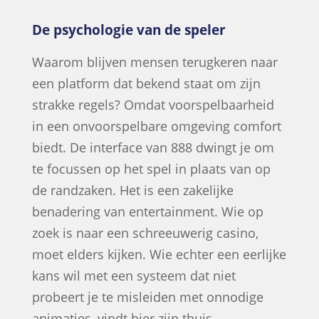
De psychologie van de speler
Waarom blijven mensen terugkeren naar
een platform dat bekend staat om zijn
strakke regels? Omdat voorspelbaarheid
in een onvoorspelbare omgeving comfort
biedt. De interface van 888 dwingt je om
te focussen op het spel in plaats van op
de randzaken. Het is een zakelijke
benadering van entertainment. Wie op
zoek is naar een schreeuwerig casino,
moet elders kijken. Wie echter een eerlijke
kans wil met een systeem dat niet
probeert je te misleiden met onnodige
animaties, vindt hier zijn thuis.