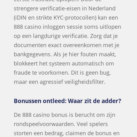
strengere verificatie-eisen in Nederland
(iDIN en strikte KYC-protocollen) kan een
888 casino inloggen sessie soms uitlopen
op een langdurige verificatie. Zorg dat je
documenten exact overeenkomen met je
bankgegevens. Als je hier fouten maakt,
blokkeert het systeem automatisch om
fraude te voorkomen. Dit is geen bug,
maar een agressief veiligheidsfilter.
Bonussen ontleed: Waar zit de adder?
De 888 casino bonus is berucht om zijn
rondspeelvoorwaarden. Veel spelers
storten een bedrag, claimen de bonus en