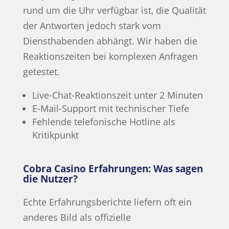
rund um die Uhr verfügbar ist, die Qualität
der Antworten jedoch stark vom
Diensthabenden abhängt. Wir haben die
Reaktionszeiten bei komplexen Anfragen
getestet.
Live-Chat-Reaktionszeit unter 2 Minuten
E-Mail-Support mit technischer Tiefe
Fehlende telefonische Hotline als
Kritikpunkt
Cobra Casino Erfahrungen: Was sagen
die Nutzer?
Echte Erfahrungsberichte liefern oft ein
anderes Bild als offizielle