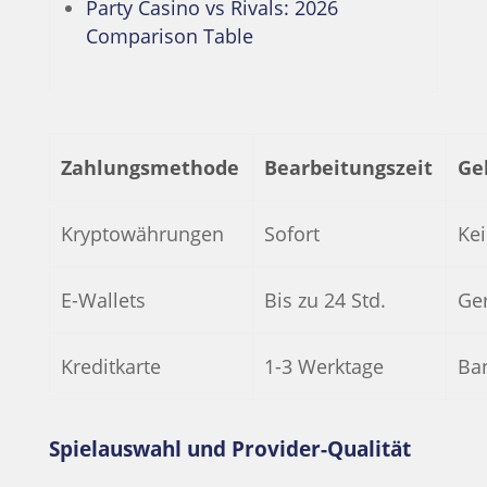
Party Casino vs Rivals: 2026
Comparison Table
Zahlungsmethode
Bearbeitungszeit
Ge
Kryptowährungen
Sofort
Ke
E-Wallets
Bis zu 24 Std.
Ge
Kreditkarte
1-3 Werktage
Ba
Spielauswahl und Provider-Qualität