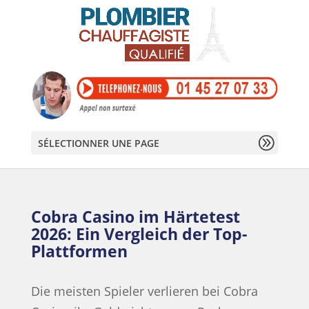
SÉLECTIONNER UNE PAGE
Cobra Casino im Härtetest
2026: Ein Vergleich der Top-
Plattformen
Die meisten Spieler verlieren bei Cobra