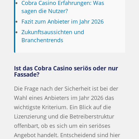
Cobra Casino Erfahrungen: Was
sagen die Nutzer?
Fazit zum Anbieter im Jahr 2026
Zukunftsaussichten und
Branchentrends
Ist das Cobra Casino seriös oder nur
Fassade?
Die Frage nach der Sicherheit ist bei der
Wahl eines Anbieters im Jahr 2026 das
wichtigste Kriterium. Ein Blick auf die
Lizenzierung und die Betreiberstruktur
offenbart, ob es sich um ein seriöses
Angebot handelt. Entscheidend sind hier