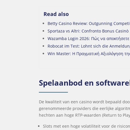
Read also
Betty Casino Review: Outgunning Competi
Sportaza vs Altri: Confronto Bonus Casinò
Wazamba Login 2026: Πώς να αποκτήσετε
Robocat im Test: Lohnt sich die Anmeldun
Win Master: Η Πραγματική Αξιολόγηση τη
Spelaanbod en software
De kwaliteit van een casino wordt bepaald door
gerenommeerde providers die eerlijke algorit
hechten aan hoge RTP-waarden (Return to Play
Slots met een hoge volatiliteit voor de risic