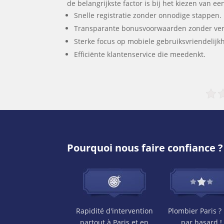
de belangrijkste factor is bij het kiezen van e
Snelle registratie zonder onnodige stappen.
Transparante bonusvoorwaarden zonder ver
Sterke focus op mobiele gebruiksvriendelijk
Efficiënte klantenservice die meedenkt.
Pourquoi nous faire confiance ?
Rapidité d'intervention
Plombier Paris ?
partout à Paris et en
par hasard !