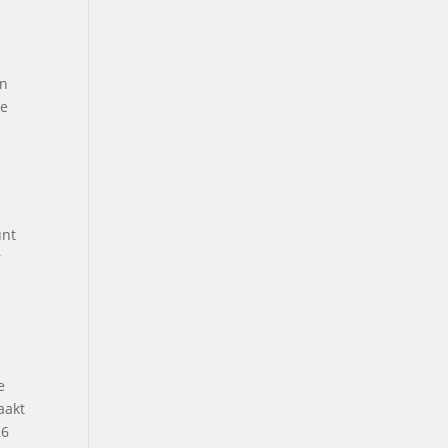
en
te
unt
r
e
aakt
26