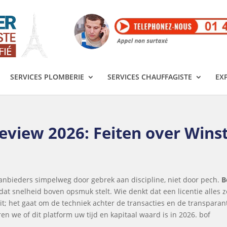
SERVICES PLOMBERIE
SERVICES CHAUFFAGISTE
EX
Review 2026: Feiten over Wins
 aanbieders simpelweg door gebrek aan discipline, niet door pech.
B
dat snelheid boven opsmuk stelt. Wie denkt dat een licentie alles z
t; het gaat om de techniek achter de transacties en de transparan
 we of dit platform uw tijd en kapitaal waard is in 2026. bof