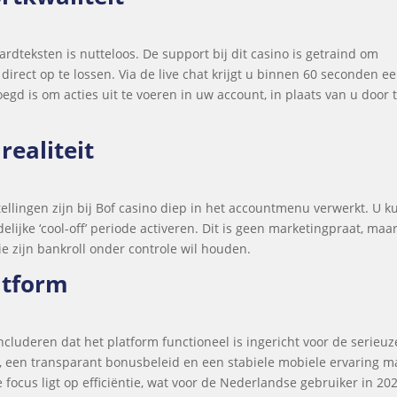
dteksten is nutteloos. De support bij dit casino is getraind om
direct op te lossen. Via de live chat krijgt u binnen 60 seconden e
gd is om acties uit te voeren in uw account, in plaats van u door 
realiteit
nstellingen zijn bij Bof casino diep in het accountmenu verwerkt. U k
jdelijke ‘cool-off’ periode activeren. Dit is geen marketingpraat, maa
e zijn bankroll onder controle wil houden.
atform
luderen dat het platform functioneel is ingericht voor de serieuz
n, een transparant bonusbeleid en een stabiele mobiele ervaring m
 focus ligt op efficiëntie, wat voor de Nederlandse gebruiker in 20