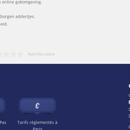
en online gokomgeving.
borgen addertjes.
heid.
Rate this casino
 Pas
Tarifs réglementés à
Paris