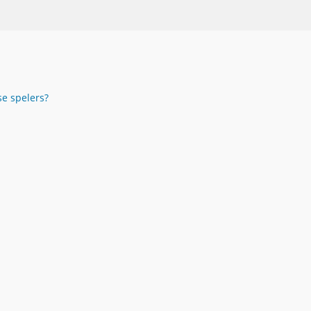
e spelers?