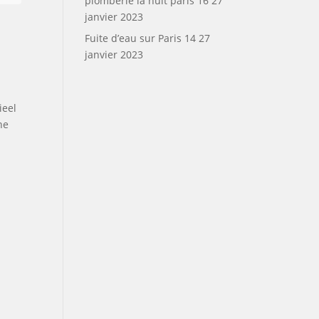
plomberie la nuit paris 16
27
janvier 2023
Fuite d’eau sur Paris 14
27
janvier 2023
ieel
ne