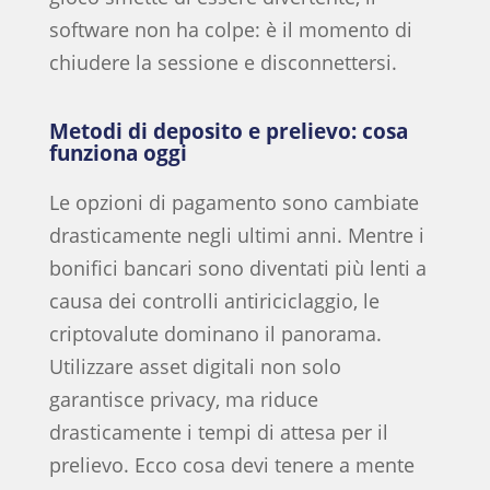
software non ha colpe: è il momento di
chiudere la sessione e disconnettersi.
Metodi di deposito e prelievo: cosa
funziona oggi
Le opzioni di pagamento sono cambiate
drasticamente negli ultimi anni. Mentre i
bonifici bancari sono diventati più lenti a
causa dei controlli antiriciclaggio, le
criptovalute dominano il panorama.
Utilizzare asset digitali non solo
garantisce privacy, ma riduce
drasticamente i tempi di attesa per il
prelievo. Ecco cosa devi tenere a mente