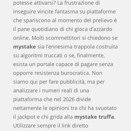
potesse attivarsi? La frustrazione di
inseguire vincite fantasma su piattaforme
che spariscono al momento del prelievo è
il pane quotidiano di chi gioca d’azzardo
online. Molti scommettitori si chiedono se
mystake
sia l’ennesima trappola costruita
su algoritmi truccati o se, finalmente,
esista un portale capace di pagare senza
opporre resistenza burocratica. Non
siamo qui per fare pubblicità, ma per
analizzare i numeri reali di una
piattaforma che nel 2026 divide
nettamente le opinioni tra chi ha svuotato
il jackpot e chi grida alla
mystake truffa
.
Utilizzare sempre il link diretto