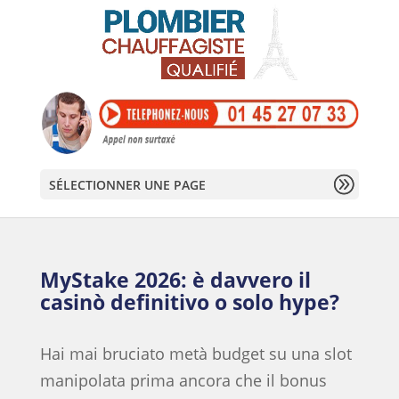
SÉLECTIONNER UNE PAGE
MyStake 2026: è davvero il
casinò definitivo o solo hype?
Hai mai bruciato metà budget su una slot
manipolata prima ancora che il bonus