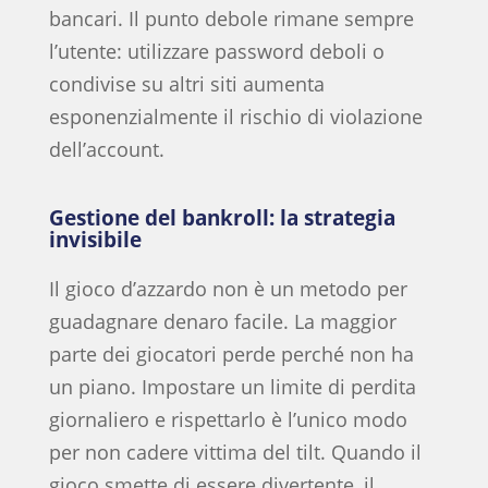
bancari. Il punto debole rimane sempre
l’utente: utilizzare password deboli o
condivise su altri siti aumenta
esponenzialmente il rischio di violazione
dell’account.
Gestione del bankroll: la strategia
invisibile
Il gioco d’azzardo non è un metodo per
guadagnare denaro facile. La maggior
parte dei giocatori perde perché non ha
un piano. Impostare un limite di perdita
giornaliero e rispettarlo è l’unico modo
per non cadere vittima del tilt. Quando il
gioco smette di essere divertente, il