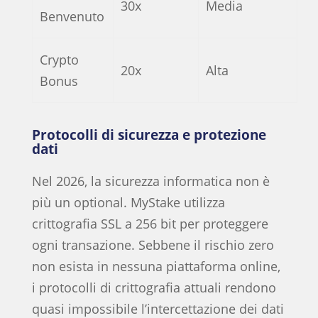
30x
Media
Benvenuto
Crypto
20x
Alta
Bonus
Protocolli di sicurezza e protezione
dati
Nel 2026, la sicurezza informatica non è
più un optional. MyStake utilizza
crittografia SSL a 256 bit per proteggere
ogni transazione. Sebbene il rischio zero
non esista in nessuna piattaforma online,
i protocolli di crittografia attuali rendono
quasi impossibile l’intercettazione dei dati