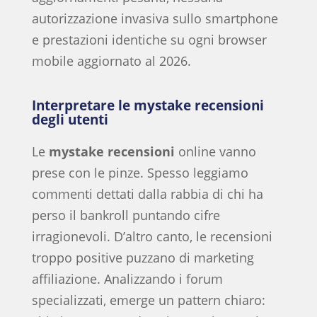
autorizzazione invasiva sullo smartphone
e prestazioni identiche su ogni browser
mobile aggiornato al 2026.
Interpretare le mystake recensioni
degli utenti
Le
mystake recensioni
online vanno
prese con le pinze. Spesso leggiamo
commenti dettati dalla rabbia di chi ha
perso il bankroll puntando cifre
irragionevoli. D’altro canto, le recensioni
troppo positive puzzano di marketing
affiliazione. Analizzando i forum
specializzati, emerge un pattern chiaro: