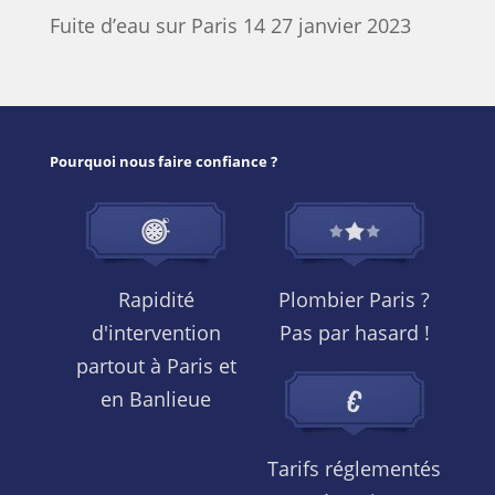
Fuite d’eau sur Paris 14
27 janvier 2023
Pourquoi nous faire confiance ?
Rapidité
Plombier Paris ?
d'intervention
Pas par hasard !
partout à Paris et
en Banlieue
Tarifs réglementés