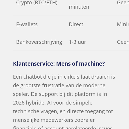
Crypto (BTC/ETH)
Gee
minuten
E-wallets
Direct
Mini
Bankoverschrijving
1-3 uur
Gee
Klantenservice: Mens of machine?
Een chatbot die je in cirkels laat draaien is
de grootste frustratie van de moderne
speler. De support bij dit platform is in
2026 hybride: AI voor de simpele
technische vragen, en directe toegang tot
menselijke medewerkers zodra er
financiële of account-gerelateerde issues