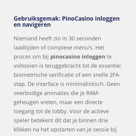
Gebruiksgemak: PinoCasino inloggen
en navigeren
Niemand heeft zin in 30 seconden
laadtijden of complexe menu’s. Het
proces om bij
pinocasino inloggen
te
voltooien is teruggebracht tot de essentie:
biometrische verificatie of een snelle 2FA-
stap. De interface is minimalistisch. Geen
overbodige animaties die je RAM-
geheugen vreten, maar een directe
toegang tot de lobby. Voor de actieve
speler betekent dit dat je binnen drie
klikken na het opstarten van je sessie bij