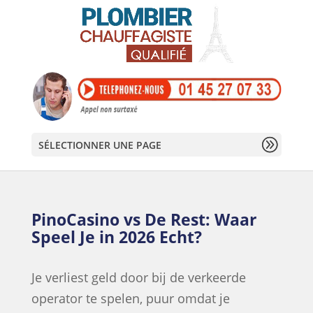
SÉLECTIONNER UNE PAGE
PinoCasino vs De Rest: Waar
Speel Je in 2026 Echt?
Je verliest geld door bij de verkeerde
operator te spelen, puur omdat je