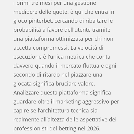
i primi tre mesi per una gestione
mediocre delle quote: è qui che entra in
gioco pinterbet, cercando di ribaltare le
probabilità a favore dell’utente tramite
una piattaforma ottimizzata per chi non
accetta compromessi. La velocità di
esecuzione è l’unica metrica che conta
davvero quando il mercato fluttua e ogni
secondo di ritardo nel piazzare una
giocata significa bruciare valore.
Analizzare questa piattaforma significa
guardare oltre il marketing aggressivo per
capire se l’architettura tecnica sia
realmente all’altezza delle aspettative dei
professionisti del betting nel 2026.