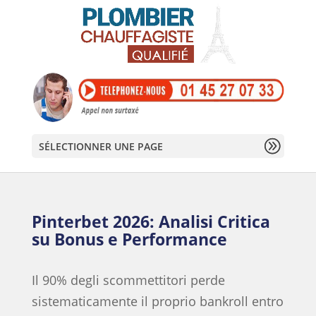
SÉLECTIONNER UNE PAGE
Pinterbet 2026: Analisi Critica
su Bonus e Performance
Il 90% degli scommettitori perde
sistematicamente il proprio bankroll entro