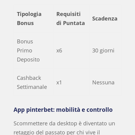
Tipologia
Requisiti
Scadenza
Bonus
di Puntata
Bonus
Primo
x6
30 giorni
Deposito
Cashback
x1
Nessuna
Settimanale
App pinterbet: mobilità e controllo
Scommettere da desktop è diventato un
retaggio del passato per chi vive il