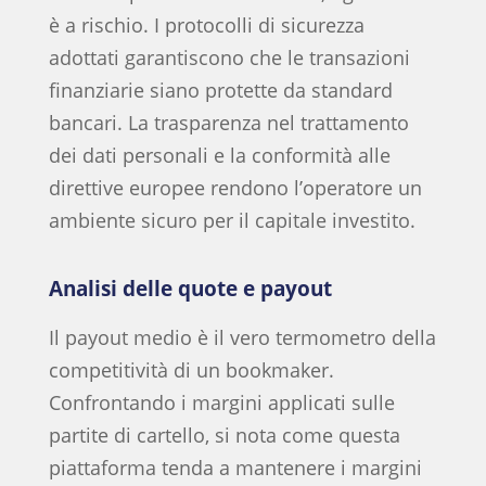
è a rischio. I protocolli di sicurezza
adottati garantiscono che le transazioni
finanziarie siano protette da standard
bancari. La trasparenza nel trattamento
dei dati personali e la conformità alle
direttive europee rendono l’operatore un
ambiente sicuro per il capitale investito.
Analisi delle quote e payout
Il payout medio è il vero termometro della
competitività di un bookmaker.
Confrontando i margini applicati sulle
partite di cartello, si nota come questa
piattaforma tenda a mantenere i margini