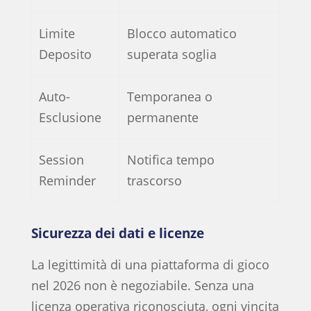
Limite
Blocco automatico
Deposito
superata soglia
Auto-
Temporanea o
Esclusione
permanente
Session
Notifica tempo
Reminder
trascorso
Sicurezza dei dati e licenze
La legittimità di una piattaforma di gioco
nel 2026 non è negoziabile. Senza una
licenza operativa riconosciuta, ogni vincita