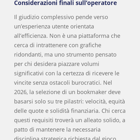
Considerazioni finali sull’operatore
Il giudizio complessivo pende verso
un’esperienza utente orientata
all’efficienza. Non è una piattaforma che
cerca di intrattenere con grafiche
ridondanti, ma uno strumento pensato
per chi desidera piazzare volumi
significativi con la certezza di ricevere le
vincite senza ostacoli burocratici. Nel
2026, la selezione di un bookmaker deve
basarsi solo su tre pilastri: velocità, equità
delle quote e solidità finanziaria. Chi cerca
questi requisiti troverà un alleato solido, a
patto di mantenere la necessaria
disciplina strategica richiesta dal gioco