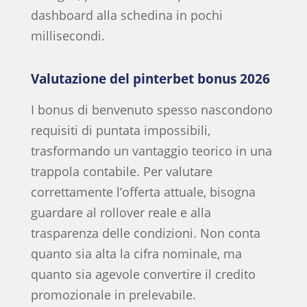
dashboard alla schedina in pochi
millisecondi.
Valutazione del pinterbet bonus 2026
I bonus di benvenuto spesso nascondono
requisiti di puntata impossibili,
trasformando un vantaggio teorico in una
trappola contabile. Per valutare
correttamente l’offerta attuale, bisogna
guardare al rollover reale e alla
trasparenza delle condizioni. Non conta
quanto sia alta la cifra nominale, ma
quanto sia agevole convertire il credito
promozionale in prelevabile.