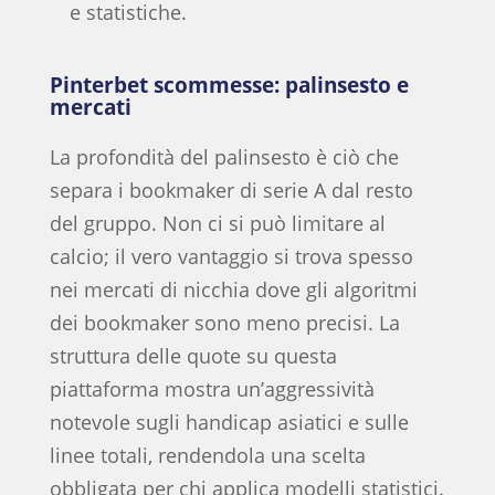
e statistiche.
Pinterbet scommesse: palinsesto e
mercati
La profondità del palinsesto è ciò che
separa i bookmaker di serie A dal resto
del gruppo. Non ci si può limitare al
calcio; il vero vantaggio si trova spesso
nei mercati di nicchia dove gli algoritmi
dei bookmaker sono meno precisi. La
struttura delle quote su questa
piattaforma mostra un’aggressività
notevole sugli handicap asiatici e sulle
linee totali, rendendola una scelta
obbligata per chi applica modelli statistici.