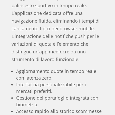
palinsesto sportivo in tempo reale.
L’applicazione dedicata offre una
navigazione fluida, eliminando i tempi di
caricamento tipici dei browser mobile.
L’integrazione delle notifiche push per le
variazioni di quota è l’elemento che
distingue un’app mediocre da uno
strumento di lavoro funzionale.
Aggiornamento quote in tempo reale
con latenza zero.
Interfaccia personalizzabile per i
mercati preferiti.
Gestione del portafoglio integrata con
biometria.
Accesso rapido allo storico scommesse