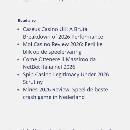
Read also
Cazeus Casino UK: A Brutal
Breakdown of 2026 Performance
Moi Casino Review 2026: Eerlijke
blik op de speelervaring
Come Ottenere il Massimo da
NetBet Italia nel 2026
Spin Casino Legitimacy Under 2026
Scrutiny
Mines 2026 Review: Speel de beste
crash game in Nederland