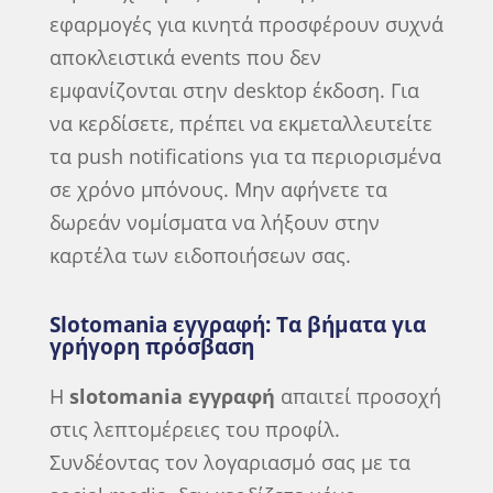
εφαρμογές για κινητά προσφέρουν συχνά
αποκλειστικά events που δεν
εμφανίζονται στην desktop έκδοση. Για
να κερδίσετε, πρέπει να εκμεταλλευτείτε
τα push notifications για τα περιορισμένα
σε χρόνο μπόνους. Μην αφήνετε τα
δωρεάν νομίσματα να λήξουν στην
καρτέλα των ειδοποιήσεων σας.
Slotomania εγγραφή: Τα βήματα για
γρήγορη πρόσβαση
Η
slotomania εγγραφή
απαιτεί προσοχή
στις λεπτομέρειες του προφίλ.
Συνδέοντας τον λογαριασμό σας με τα