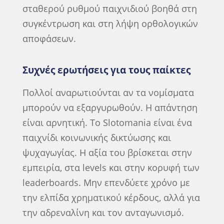
σταθερού ρυθμού παιχνιδιού βοηθά στη
συγκέντρωση και στη λήψη ορθολογικών
αποφάσεων.
Συχνές ερωτήσεις για τους παίκτες
Πολλοί αναρωτιούνται αν τα νομίσματα
μπορούν να εξαργυρωθούν. Η απάντηση
είναι αρνητική. Το Slotomania είναι ένα
παιχνίδι κοινωνικής δικτύωσης και
ψυχαγωγίας. Η αξία του βρίσκεται στην
εμπειρία, στα levels και στην κορυφή των
leaderboards. Μην επενδύετε χρόνο με
την ελπίδα χρηματικού κέρδους, αλλά για
την αδρεναλίνη και τον ανταγωνισμό.