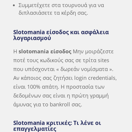
Συμμετέχετε στα τουρνουά για να
διπλασιάσετε τα κέρδη σας.
Slotomania είσοδος και ασφάλεια
λογαριασμού
Η
slotomania είσοδος
Μην μοιράζεστε
ποτέ τους κωδικούς σας σε τρίτα sites
που υπόσχονται « δωρεάν νομίσματα ».
Αν κάποιος σας ζητήσει login credentials,
είναι 100% απάτη. Η προστασία των
δεδομένων σας είναι η πρώτη γραμμή
άμυνας για το bankroll σας.
Slotomania κριτικές: Τι λένε οι
επαγγελματίες