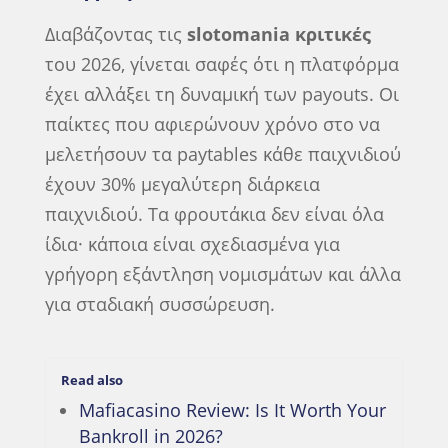
Διαβάζοντας τις
slotomania κριτικές
του 2026, γίνεται σαφές ότι η πλατφόρμα
έχει αλλάξει τη δυναμική των payouts. Οι
παίκτες που αφιερώνουν χρόνο στο να
μελετήσουν τα paytables κάθε παιχνιδιού
έχουν 30% μεγαλύτερη διάρκεια
παιχνιδιού. Τα φρουτάκια δεν είναι όλα
ίδια· κάποια είναι σχεδιασμένα για
γρήγορη εξάντληση νομισμάτων και άλλα
για σταδιακή συσσώρευση.
Read also
Mafiacasino Review: Is It Worth Your
Bankroll in 2026?