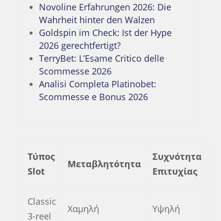
Novoline Erfahrungen 2026: Die
Wahrheit hinter den Walzen
Goldspin im Check: Ist der Hype
2026 gerechtfertigt?
TerryBet: L’Esame Critico delle
Scommesse 2026
Analisi Completa Platinobet:
Scommesse e Bonus 2026
Τύπος
Συχνότητα
Μεταβλητότητα
Slot
Επιτυχίας
Classic
Χαμηλή
Υψηλή
3-reel