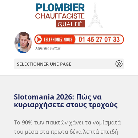
SÉLECTIONNER UNE PAGE
Slotomania 2026: Πώς να
κυριαρχήσετε στους τροχούς
Το 90% των παικτών χάνει τα νομίσματά
του μέσα στα πρώτα δέκα λεπτά επειδή