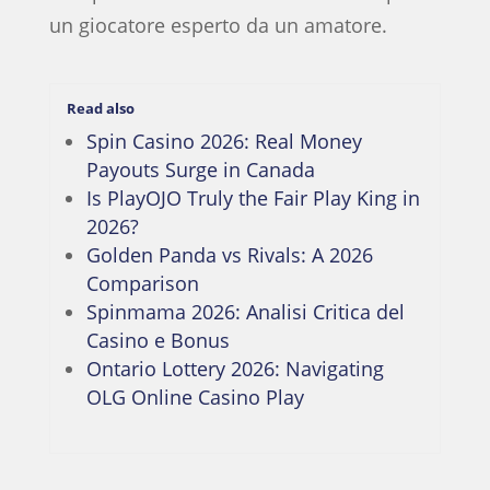
un giocatore esperto da un amatore.
Read also
Spin Casino 2026: Real Money
Payouts Surge in Canada
Is PlayOJO Truly the Fair Play King in
2026?
Golden Panda vs Rivals: A 2026
Comparison
Spinmama 2026: Analisi Critica del
Casino e Bonus
Ontario Lottery 2026: Navigating
OLG Online Casino Play