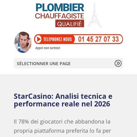
SÉLECTIONNER UNE PAGE
StarCasino: Analisi tecnica e
performance reale nel 2026
Il 78% dei giocatori che abbandona la
propria piattaforma preferita lo fa per