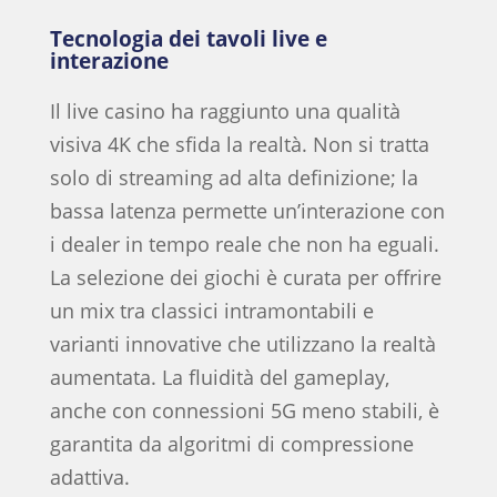
Tecnologia dei tavoli live e
interazione
Il live casino ha raggiunto una qualità
visiva 4K che sfida la realtà. Non si tratta
solo di streaming ad alta definizione; la
bassa latenza permette un’interazione con
i dealer in tempo reale che non ha eguali.
La selezione dei giochi è curata per offrire
un mix tra classici intramontabili e
varianti innovative che utilizzano la realtà
aumentata. La fluidità del gameplay,
anche con connessioni 5G meno stabili, è
garantita da algoritmi di compressione
adattiva.