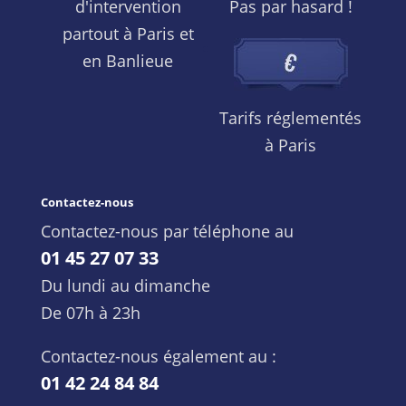
d'intervention
Pas par hasard !
partout à Paris et
en Banlieue
Tarifs réglementés
à Paris
Contactez-nous
Contactez-nous par téléphone au
01 45 27 07 33
Du lundi au dimanche
De 07h à 23h
Contactez-nous également au :
01 42 24 84 84