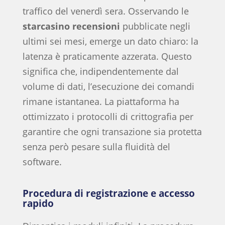
traffico del venerdì sera. Osservando le
starcasino recensioni
pubblicate negli
ultimi sei mesi, emerge un dato chiaro: la
latenza è praticamente azzerata. Questo
significa che, indipendentemente dal
volume di dati, l’esecuzione dei comandi
rimane istantanea. La piattaforma ha
ottimizzato i protocolli di crittografia per
garantire che ogni transazione sia protetta
senza però pesare sulla fluidità del
software.
Procedura di registrazione e accesso
rapido