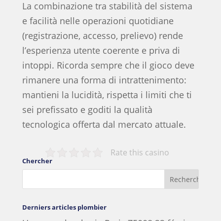
La combinazione tra stabilità del sistema
e facilità nelle operazioni quotidiane
(registrazione, accesso, prelievo) rende
l’esperienza utente coerente e priva di
intoppi. Ricorda sempre che il gioco deve
rimanere una forma di intrattenimento:
mantieni la lucidità, rispetta i limiti che ti
sei prefissato e goditi la qualità
tecnologica offerta dal mercato attuale.
Rate this casino
Chercher
Derniers articles plombier