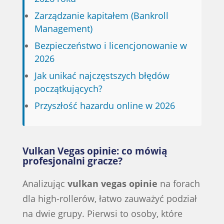
Zarządzanie kapitałem (Bankroll
Management)
Bezpieczeństwo i licencjonowanie w
2026
Jak unikać najczęstszych błędów
początkujących?
Przyszłość hazardu online w 2026
Vulkan Vegas opinie: co mówią
profesjonalni gracze?
Analizując
vulkan vegas opinie
na forach
dla high-rollerów, łatwo zauważyć podział
na dwie grupy. Pierwsi to osoby, które