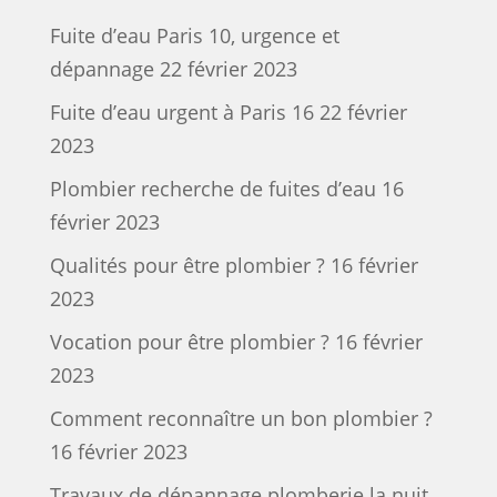
Fuite d’eau Paris 10, urgence et
dépannage
22 février 2023
Fuite d’eau urgent à Paris 16
22 février
2023
Plombier recherche de fuites d’eau
16
février 2023
Qualités pour être plombier ?
16 février
2023
Vocation pour être plombier ?
16 février
2023
Comment reconnaître un bon plombier ?
16 février 2023
Travaux de dépannage plomberie la nuit