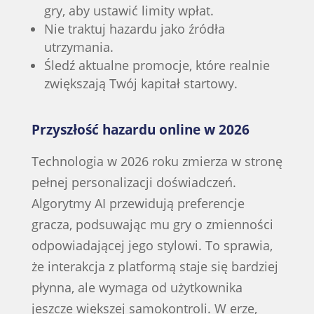
gry, aby ustawić limity wpłat.
Nie traktuj hazardu jako źródła
utrzymania.
Śledź aktualne promocje, które realnie
zwiększają Twój kapitał startowy.
Przyszłość hazardu online w 2026
Technologia w 2026 roku zmierza w stronę
pełnej personalizacji doświadczeń.
Algorytmy AI przewidują preferencje
gracza, podsuwając mu gry o zmienności
odpowiadającej jego stylowi. To sprawia,
że interakcja z platformą staje się bardziej
płynna, ale wymaga od użytkownika
jeszcze większej samokontroli. W erze,