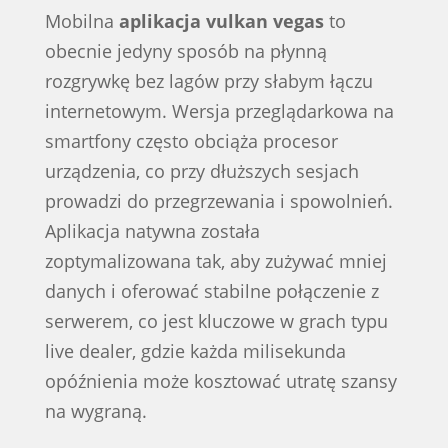
Mobilna
aplikacja vulkan vegas
to
obecnie jedyny sposób na płynną
rozgrywkę bez lagów przy słabym łączu
internetowym. Wersja przeglądarkowa na
smartfony często obciąża procesor
urządzenia, co przy dłuższych sesjach
prowadzi do przegrzewania i spowolnień.
Aplikacja natywna została
zoptymalizowana tak, aby zużywać mniej
danych i oferować stabilne połączenie z
serwerem, co jest kluczowe w grach typu
live dealer, gdzie każda milisekunda
opóźnienia może kosztować utratę szansy
na wygraną.