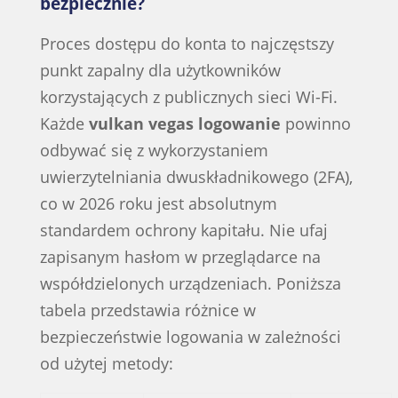
bezpiecznie?
Proces dostępu do konta to najczęstszy
punkt zapalny dla użytkowników
korzystających z publicznych sieci Wi-Fi.
Każde
vulkan vegas logowanie
powinno
odbywać się z wykorzystaniem
uwierzytelniania dwuskładnikowego (2FA),
co w 2026 roku jest absolutnym
standardem ochrony kapitału. Nie ufaj
zapisanym hasłom w przeglądarce na
współdzielonych urządzeniach. Poniższa
tabela przedstawia różnice w
bezpieczeństwie logowania w zależności
od użytej metody: