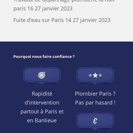
paris 16
27 janvier 2023
Fuite d’eau sur Paris 14
27 janvier 2023
Pourquoi nous faire confiance ?
Rapidité
Plombier Paris ?
d'intervention
Pas par hasard !
partout à Paris et
en Banlieue