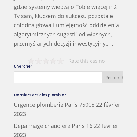
gdzie systemy wiedzą o Tobie więcej niż
Ty sam, kluczem do sukcesu pozostaje
chłodna głowa i umiejętność oddzielenia
algorytmicznych sugestii od własnych,
przemyślanych decyzji inwestycyjnych.
Rate this casino
Chercher
Derniers articles plombier
Urgence plomberie Paris 75008
22 février
2023
Dépannage chaudière Paris 16
22 février
2023