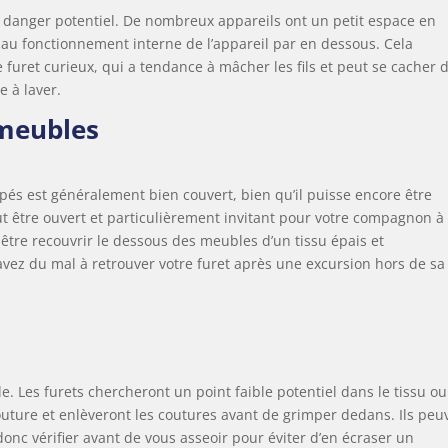
ul danger potentiel. De nombreux appareils ont un petit espace en
au fonctionnement interne de l’appareil par en dessous. Cela
 furet curieux, qui a tendance à mâcher les fils et peut se cacher 
 à laver.
 meubles
pés est généralement bien couvert, bien qu’il puisse encore être
ut être ouvert et particulièrement invitant pour votre compagnon à
-être recouvrir le dessous des meubles d’un tissu épais et
avez du mal à retrouver votre furet après une excursion hors de sa
e. Les furets chercheront un point faible potentiel dans le tissu ou
outure et enlèveront les coutures avant de grimper dedans. Ils peu
donc vérifier avant de vous asseoir pour éviter d’en écraser un