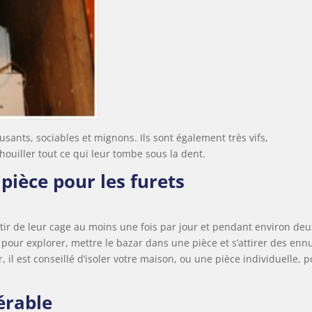
ants, sociables et mignons. Ils sont également très vifs,
ouiller tout ce qui leur tombe sous la dent.
ièce pour les furets
ortir de leur cage au moins une fois par jour et pendant environ deu
our explorer, mettre le bazar dans une pièce et s’attirer des ennu
r, il est conseillé d’isoler votre maison, ou une pièce individuelle, 
érable