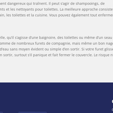
ent dangereux qui traînent. Il peut s’agir de shampooings, de
ants et les nettoyants pour toilettes. La meilleure approche consiste
ain, les toilettes et la cuisine. Vous pouvez également tout enferme
le, qu’il s’agisse d’une baignoire, des toilettes ou même d’un seau
ut comme de nombreux furets de compagnie, mais même un bon nag
n d’eau sans moyen évident ou simple d’en sortir. Si votre furet gliss
n sortir, surtout s’il panique et fait fermer le couvercle. Le risque n