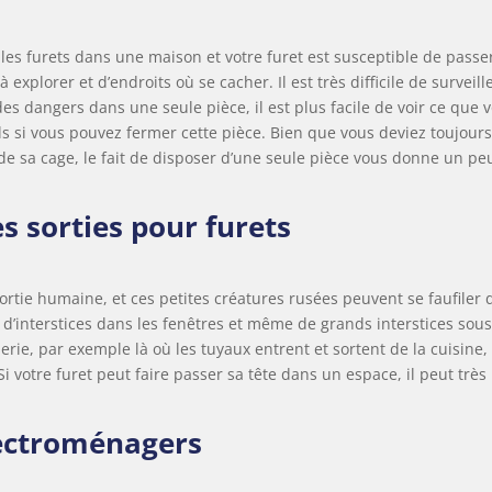
les furets dans une maison et votre furet est susceptible de passe
 explorer et d’endroits où se cacher. Il est très difficile de surveill
des dangers dans une seule pièce, il est plus facile de voir ce que 
els si vous pouvez fermer cette pièce. Bien que vous deviez toujour
 de sa cage, le fait de disposer d’une seule pièce vous donne un pe
s sorties pour furets
ortie humaine, et ces petites créatures rusées peuvent se faufiler
 d’interstices dans les fenêtres et même de grands interstices sous
rie, par exemple là où les tuyaux entrent et sortent de la cuisine,
i votre furet peut faire passer sa tête dans un espace, il peut très
lectroménagers