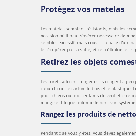
Protégez vos matelas
Les matelas semblent résistants, mais les somm
occasion où il peut s’avérer nécessaire de modi
sembler excessif, mais couvrir la base d’un ma
le récupérer par la suite, et cela élimine le r
Retirez les objets comes
Les furets adorent ronger et ils rongent à peu 
caoutchouc, le carton, le bois et le plastique.
pour chiens ou pour enfants doivent être retiré
mange et bloque potentiellement son système 
Rangez les produits de netto
Pendant que vous y êtes, vous devez également