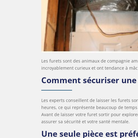
Les furets sont des animaux de compagnie amus
incroyablement curieux et ont tendance à mâch
Comment sécuriser une p
Les experts conseillent de laisser les furets s
heures, ce qui représente beaucoup de temps p
Avant de laisser votre furet sortir pour explore
assurer sa sécurité et votre santé mentale.
Une seule pièce est préf