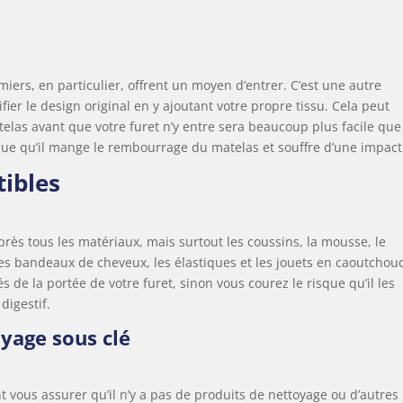
iers, en particulier, offrent un moyen d’entrer. C’est une autre
fier le design original en y ajoutant votre propre tissu. Cela peut
telas avant que votre furet n’y entre sera beaucoup plus facile que
isque qu’il mange le rembourrage du matelas et souffre d’une impact
tibles
près tous les matériaux, mais surtout les coussins, la mousse, le
 Les bandeaux de cheveux, les élastiques et les jouets en caoutchou
s de la portée de votre furet, sinon vous courez le risque qu’il les
digestif.
yage sous clé
 vous assurer qu’il n’y a pas de produits de nettoyage ou d’autres