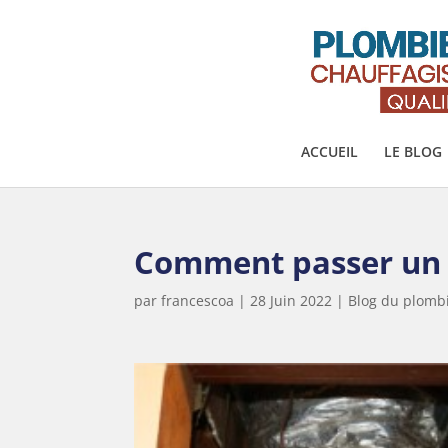
ACCUEIL
LE BLOG
Comment passer un f
par
francescoa
|
28 Juin 2022
|
Blog du plombi