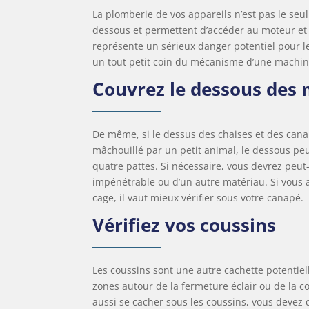
La plomberie de vos appareils n’est pas le se
dessous et permettent d’accéder au moteur et 
représente un sérieux danger potentiel pour le
un tout petit coin du mécanisme d’une machine
Couvrez le dessous des
De même, si le dessus des chaises et des cana
mâchouillé par un petit animal, le dessous pe
quatre pattes. Si nécessaire, vous devrez peut
impénétrable ou d’un autre matériau. Si vous 
cage, il vaut mieux vérifier sous votre canapé.
Vérifiez vos coussins
Les coussins sont une autre cachette potentiell
zones autour de la fermeture éclair ou de la c
aussi se cacher sous les coussins, vous devez 