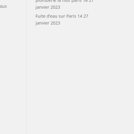
plomberie la nuit paris 16
27
vous
janvier 2023
Fuite d’eau sur Paris 14
27
janvier 2023