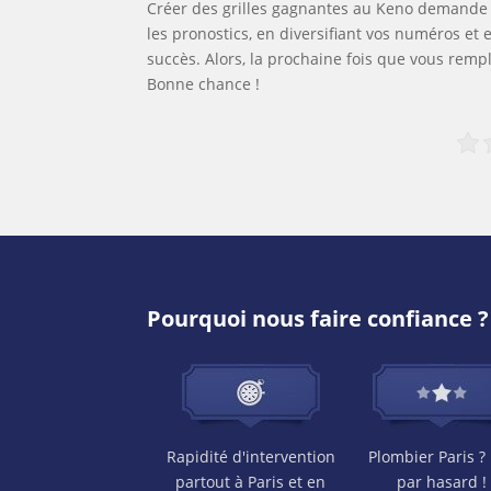
Créer des grilles gagnantes au Keno demande u
les pronostics, en diversifiant vos numéros e
succès. Alors, la prochaine fois que vous rempli
Bonne chance !
Pourquoi nous faire confiance ?
Rapidité d'intervention
Plombier Paris ?
partout à Paris et en
par hasard !