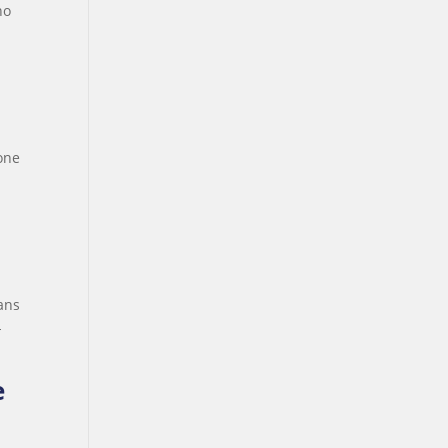
no
one
sans
-
e