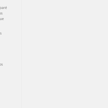
mparé
os
que
es
os