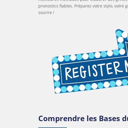
pronostics fiables. Préparez votre stylo, votre
sourire !
Comprendre les Bases d