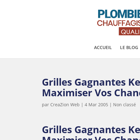
ACCUEIL
LE BLOG
Grilles Gagnantes K
Maximiser Vos Chan
par
CreaZion Web
|
4 Mar 2005
| Non classé
Grilles Gagnantes K