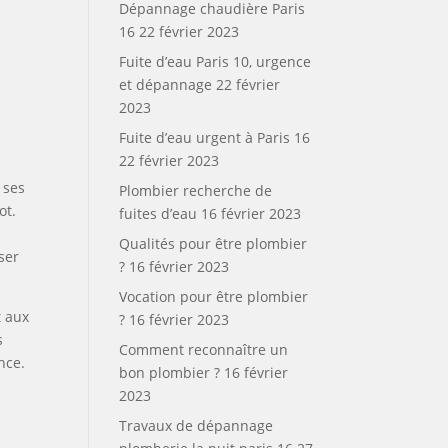
Dépannage chaudière Paris
16
22 février 2023
Fuite d’eau Paris 10, urgence
et dépannage
22 février
2023
Fuite d’eau urgent à Paris 16
22 février 2023
 ses
Plombier recherche de
ot.
fuites d’eau
16 février 2023
Qualités pour être plombier
ser
?
16 février 2023
Vocation pour être plombier
t aux
?
16 février 2023
s
Comment reconnaître un
nce.
bon plombier ?
16 février
2023
Travaux de dépannage