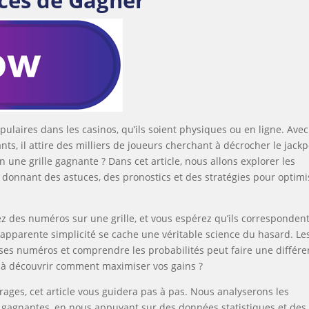
ces de Gagner
pulaires dans les casinos, qu’ils soient physiques ou en ligne. Avec
ants, il attire des milliers de joueurs cherchant à décrocher le jackp
une grille gagnante ? Dans cet article, nous allons explorer les
 donnant des astuces, des pronostics et des stratégies pour optimi
ez des numéros sur une grille, et vous espérez qu’ils corresponden
e apparente simplicité se cache une véritable science du hasard. Le
ses numéros et comprendre les probabilités peut faire une différe
et à découvrir comment maximiser vos gains ?
ages, cet article vous guidera pas à pas. Nous analyserons les
 gagnantes, en nous appuyant sur des données statistiques et des