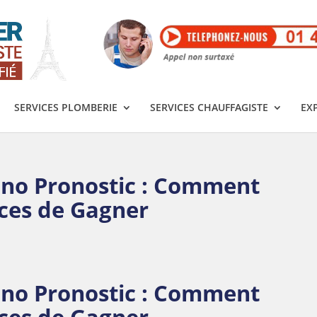
SERVICES PLOMBERIE
SERVICES CHAUFFAGISTE
EX
eno Pronostic : Comment
ces de Gagner
eno Pronostic : Comment