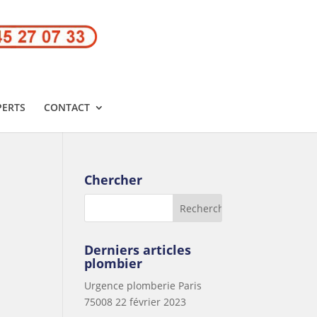
PERTS
CONTACT
Chercher
Derniers articles
plombier
Urgence plomberie Paris
75008
22 février 2023