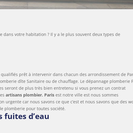
 dans votre habitation ? Il y a le plus souvent deux types de
qualifiés prêt à intervenir dans chacun des arrondissement de Par
lomberie dîte Sanitaire ou de chauffage. Le dépannage plomberie P
res seront de plus très bien entretenu si vous prenez un contrat
des
artisans plombier. Paris
est notre ville est nous sommes
tion urgente car nous savons ce que c’est et nous savons que des w
 de plomberie pour toutes société.
 fuites d’eau