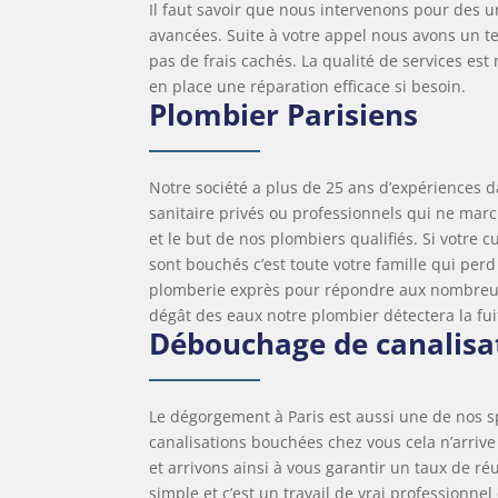
Il faut savoir que nous intervenons pour des 
avancées. Suite à votre appel nous avons un 
pas de frais cachés. La qualité de services es
en place une réparation efficace si besoin.
Plombier Parisiens
Notre société a plus de 25 ans d’expériences
sanitaire privés ou professionnels qui ne mar
et le but de nos plombiers qualifiés. Si votre c
sont bouchés c’est toute votre famille qui per
plomberie exprès pour répondre aux nombreus
dégât des eaux notre plombier détectera la fuit
Débouchage de canalisa
Le dégorgement à Paris est aussi une de nos sp
canalisations bouchées chez vous cela n’arriv
et arrivons ainsi à vous garantir un taux de r
simple et c’est un travail de vrai professionn