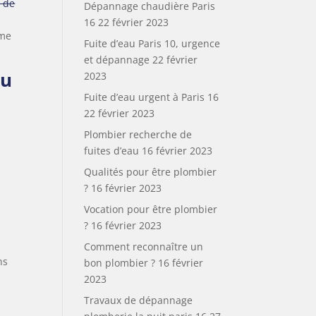
 de
Dépannage chaudière Paris
16
22 février 2023
ème
Fuite d’eau Paris 10, urgence
et dépannage
22 février
u
2023
Fuite d’eau urgent à Paris 16
22 février 2023
Plombier recherche de
fuites d’eau
16 février 2023
Qualités pour être plombier
?
16 février 2023
Vocation pour être plombier
?
16 février 2023
Comment reconnaître un
ns
bon plombier ?
16 février
2023
Travaux de dépannage