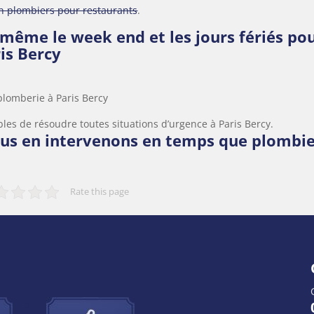
en plombiers pour restaurants
.
 même le week end et les jours fériés po
is Bercy
plomberie à Paris Bercy
les de résoudre toutes situations d’urgence à Paris Bercy.
ous en intervenons en temps que plombi
Rate this page