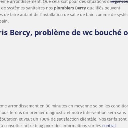
ème arrondissement. Que cela soit pour des situations d’
urgences
es de systèmes sanitaires nos
plombiers Bercy
qualifiés peuvent
de faire autant de l’installation de salle de bain comme de syst
bain.
ris Bercy, problème de
wc bouché
o
0ème arrondissement en 30 minutes en moyenne selon les conditio
nous ferons un premier diagnostic et notre intervention sera sans
éputation et veut un 100% de satisfaction clientèle. Nos tarifs sont
as à consulter notre blog pour des informations sur les
contrat