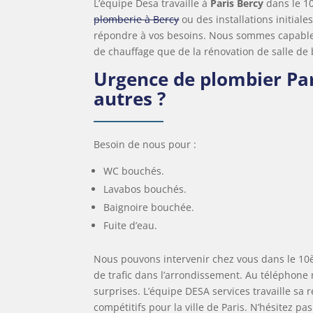
L’équipe Desa travaille à
Paris Bercy
dans le 10
plomberie à Bercy
ou des installations initial
répondre à vos besoins. Nous sommes capables 
de chauffage que de la rénovation de salle de 
Urgence de plombier Pa
autres ?
Besoin de nous pour :
WC bouchés.
Lavabos bouchés.
Baignoire bouchée.
Fuite d’eau.
Nous pouvons intervenir chez vous dans le 1
de trafic dans l’arrondissement. Au téléphone 
surprises. L’équipe DESA services travaille sa r
compétitifs pour la ville de Paris. N’hésitez p