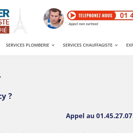
SERVICES PLOMBERIE
SERVICES CHAUFFAGISTE
EX
y
cy ?
Appel au
01.45.27.07