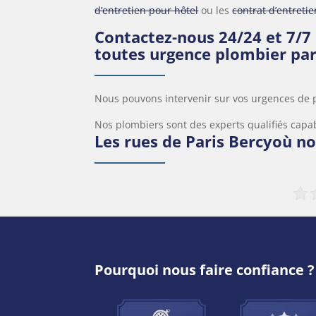
d’entretien pour hôtel
ou les
contrat d’entreti
Contactez-nous 24/24 et 7/7
toutes urgence plombier par
Nous pouvons intervenir sur vos urgences de 
Nos plombiers sont des experts qualifiés capab
Les rues de Paris Bercyoù n
Pourquoi nous faire confiance ?