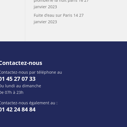
plomberie la nuit paris 16
27
janvier 2023
Fuite d’eau sur Paris 14
27
janvier 2023
Contactez-nous
Contactez-nous par téléphone au
01 45 27 07 33
Du lundi au dimanche
De 07h à 23h
Contactez-nous également au :
01 42 24 84 84