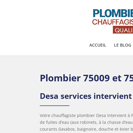
ACCUEIL
LE BLOG
Plombier 75009 et 7
Desa services intervient 
Votre chauffagiste plombier Desa intervient à P
de fuites d’eau (aux robinets, à la chasse d’ea
courants (lavabos, baignoire, douche et évier 