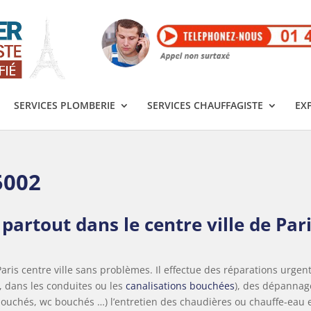
SERVICES PLOMBERIE
SERVICES CHAUFFAGISTE
EX
5002
partout dans le centre ville de Par
aris centre ville sans problèmes. Il effectue des réparations urgen
u, dans les conduites ou les
canalisations bouchées
), des dépannag
bouchés, wc bouchés …) l’entretien des chaudières ou chauffe-eau 