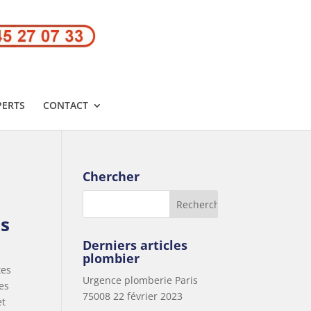
PERTS
CONTACT
Chercher
is
Derniers articles
plombier
tes
Urgence plomberie Paris
es
75008
22 février 2023
et