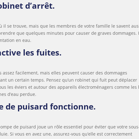
obinet d’arrêt.
il se trouve, mais que les membres de votre famille le savent aus
prendre que quelques minutes pour causer de graves dommages. I
ntation en eau.
tive les fuites.
s assez facilement, mais elles peuvent causer des dommages
dant un certain temps. Pensez qu’un robinet qui fuit peut déplacer
 sous les éviers et autour des appareils électroménagers comme les 
ignes d’eau perdue.
e de puisard fonctionne.
pompe de puisard joue un rôle essentiel pour éviter que votre sous
uie. Si vous en avez une, assurez-vous qu’elle est correctement