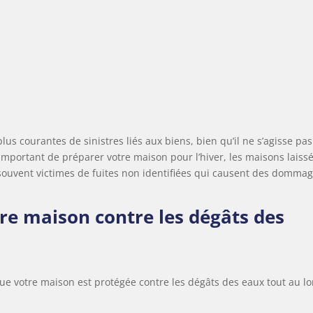
lus courantes de sinistres liés aux biens, bien qu’il ne s’agisse pas
 important de préparer votre maison pour l’hiver, les maisons laiss
 souvent victimes de fuites non identifiées qui causent des domma
tre maison contre les dégâts des
ue votre maison est protégée contre les dégâts des eaux tout au l