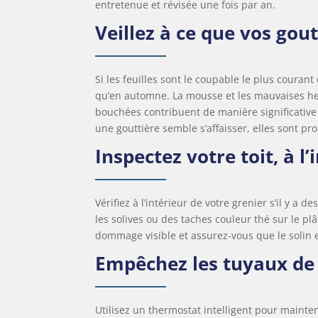
entretenue et révisée une fois par an.
Veillez à ce que vos gou
Si les feuilles sont le coupable le plus coura
qu’en automne. La mousse et les mauvaises her
bouchées contribuent de manière significative a
une gouttière semble s’affaisser, elles sont p
Inspectez votre toit, à l’
Vérifiez à l’intérieur de votre grenier s’il y a 
les solives ou des taches couleur thé sur le plâ
dommage visible et assurez-vous que le solin 
Empêchez les tuyaux de 
Utilisez un thermostat intelligent pour maint