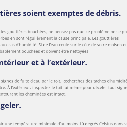
ttières soient exemptes de débris.
nt des gouttières bouchées, ne pensez pas que ce problème ne se p
bes en sont régulièrement la cause principale. Les gouttières
ux cas d’humidité. Si de l’eau coule sur le côté de votre maison ou
robablement bouchées et doivent être nettoyées.
intérieur et à l’extérieur.
des signes de fuite d’eau par le toit. Recherchez des taches d’humidit
tre. À l’extérieur, inspectez le toit lui-même pour déceler tout sign
entourant les cheminées est intact.
geler.
enir une température minimale d’au moins 10 degrés Celsius dans v