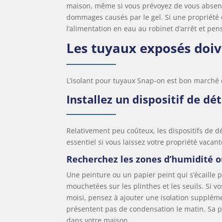
maison, même si vous prévoyez de vous absente
dommages causés par le gel. Si une propriété
l’alimentation en eau au robinet d’arrêt et pen
Les tuyaux exposés doiv
L’isolant pour tuyaux Snap-on est bon marché et
Installez un dispositif de dé
Relativement peu coûteux, les dispositifs de dé
essentiel si vous laissez votre propriété vaca
Recherchez les zones d’humidité o
Une peinture ou un papier peint qui s’écaille
mouchetées sur les plinthes et les seuils. Si 
moisi, pensez à ajouter une isolation suppléme
présentent pas de condensation le matin. Sa 
dans votre maison.