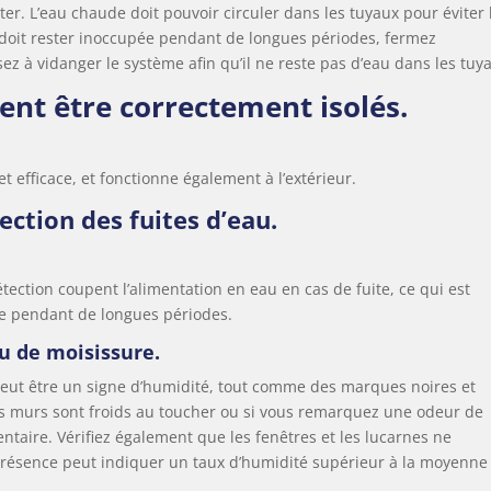
r. L’eau chaude doit pouvoir circuler dans les tuyaux pour éviter 
 doit rester inoccupée pendant de longues périodes, fermez
sez à vidanger le système afin qu’il ne reste pas d’eau dans les tuy
ent être correctement isolés.
 efficace, et fonctionne également à l’extérieur.
tection des fuites d’eau.
tection coupent l’alimentation en eau en cas de fuite, ce qui est
nte pendant de longues périodes.
u de moisissure.
 peut être un signe d’humidité, tout comme des marques noires et
vos murs sont froids au toucher ou si vous remarquez une odeur de
ntaire. Vérifiez également que les fenêtres et les lucarnes ne
présence peut indiquer un taux d’humidité supérieur à la moyenne