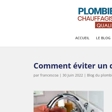
ACCUEIL
LE BLOG
Comment éviter un 
par
francescoa
|
30 Juin 2022
|
Blog du plombi