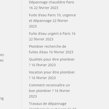
Dépannage chaudière Paris
16
22 février 2023
Fuite d’eau Paris 10, urgence
et dépannage
22 février
2023
Fuite d’eau urgent à Paris 16
22 février 2023
Plombier recherche de
fuites d’eau
16 février 2023
ées
Qualités pour être plombier
ges
?
16 février 2023
Vocation pour être plombier
?
16 février 2023
Comment reconnaître un
bon plombier ?
16 février
2023
ong
Travaux de dépannage