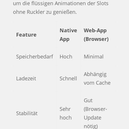
um die flüssigen Animationen der Slots
ohne Ruckler zu genießen.
Native
Web-App
Feature
App
(Browser)
Speicherbedarf
Hoch
Minimal
Abhängig
Ladezeit
Schnell
vom Cache
Gut
Sehr
(Browser-
Stabilität
hoch
Update
nötig)