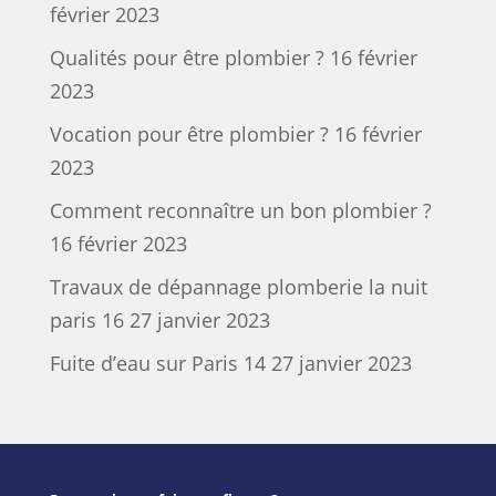
février 2023
Qualités pour être plombier ?
16 février
2023
Vocation pour être plombier ?
16 février
2023
Comment reconnaître un bon plombier ?
16 février 2023
Travaux de dépannage plomberie la nuit
paris 16
27 janvier 2023
Fuite d’eau sur Paris 14
27 janvier 2023