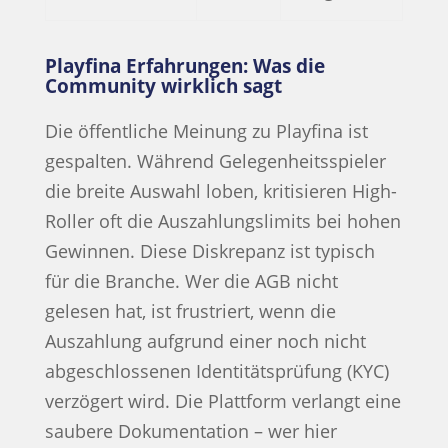
Playfina Erfahrungen: Was die
Community wirklich sagt
Die öffentliche Meinung zu Playfina ist
gespalten. Während Gelegenheitsspieler
die breite Auswahl loben, kritisieren High-
Roller oft die Auszahlungslimits bei hohen
Gewinnen. Diese Diskrepanz ist typisch
für die Branche. Wer die AGB nicht
gelesen hat, ist frustriert, wenn die
Auszahlung aufgrund einer noch nicht
abgeschlossenen Identitätsprüfung (KYC)
verzögert wird. Die Plattform verlangt eine
saubere Dokumentation – wer hier