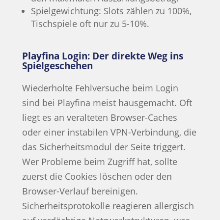
Spielgewichtung: Slots zählen zu 100%,
Tischspiele oft nur zu 5-10%.
Playfina Login: Der direkte Weg ins
Spielgeschehen
Wiederholte Fehlversuche beim Login
sind bei Playfina meist hausgemacht. Oft
liegt es an veralteten Browser-Caches
oder einer instabilen VPN-Verbindung, die
das Sicherheitsmodul der Seite triggert.
Wer Probleme beim Zugriff hat, sollte
zuerst die Cookies löschen oder den
Browser-Verlauf bereinigen.
Sicherheitsprotokolle reagieren allergisch