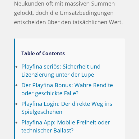
Neukunden oft mit massiven Summen
gelockt, doch die Umsatzbedingungen
entscheiden über den tatsächlichen Wert.
Table of Contents
Playfina seriös: Sicherheit und
Lizenzierung unter der Lupe
Der Playfina Bonus: Wahre Rendite
oder geschickte Falle?
Playfina Login: Der direkte Weg ins
Spielgeschehen
Playfina App: Mobile Freiheit oder
technischer Ballast?