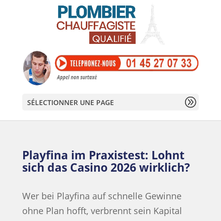
SÉLECTIONNER UNE PAGE
Playfina im Praxistest: Lohnt
sich das Casino 2026 wirklich?
Wer bei Playfina auf schnelle Gewinne
ohne Plan hofft, verbrennt sein Kapital