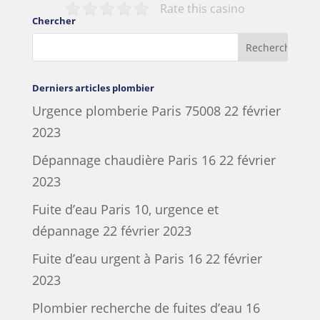
Rate this casino
Chercher
Derniers articles plombier
Urgence plomberie Paris 75008
22 février
2023
Dépannage chaudière Paris 16
22 février
2023
Fuite d’eau Paris 10, urgence et
dépannage
22 février 2023
Fuite d’eau urgent à Paris 16
22 février
2023
Plombier recherche de fuites d’eau
16