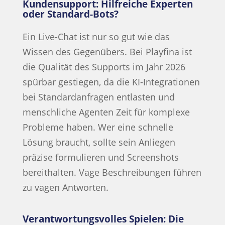
Kundensupport: Hilfreiche Experten
oder Standard-Bots?
Ein Live-Chat ist nur so gut wie das
Wissen des Gegenübers. Bei Playfina ist
die Qualität des Supports im Jahr 2026
spürbar gestiegen, da die KI-Integrationen
bei Standardanfragen entlasten und
menschliche Agenten Zeit für komplexe
Probleme haben. Wer eine schnelle
Lösung braucht, sollte sein Anliegen
präzise formulieren und Screenshots
bereithalten. Vage Beschreibungen führen
zu vagen Antworten.
Verantwortungsvolles Spielen: Die