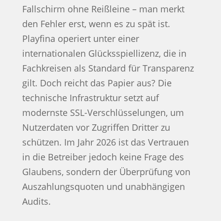
Fallschirm ohne Reißleine – man merkt
den Fehler erst, wenn es zu spät ist.
Playfina operiert unter einer
internationalen Glücksspiellizenz, die in
Fachkreisen als Standard für Transparenz
gilt. Doch reicht das Papier aus? Die
technische Infrastruktur setzt auf
modernste SSL-Verschlüsselungen, um
Nutzerdaten vor Zugriffen Dritter zu
schützen. Im Jahr 2026 ist das Vertrauen
in die Betreiber jedoch keine Frage des
Glaubens, sondern der Überprüfung von
Auszahlungsquoten und unabhängigen
Audits.