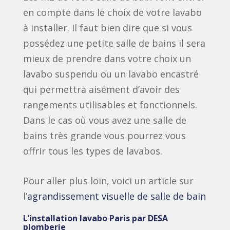
en compte dans le choix de votre lavabo
à installer. Il faut bien dire que si vous
possédez une petite salle de bains il sera
mieux de prendre dans votre choix un
lavabo suspendu ou un lavabo encastré
qui permettra aisément d’avoir des
rangements utilisables et fonctionnels.
Dans le cas où vous avez une salle de
bains très grande vous pourrez vous
offrir tous les types de lavabos.
Pour aller plus loin, voici un article sur
l’
agrandissement visuelle de salle de bain
L’installation lavabo Paris par DESA
plomberie